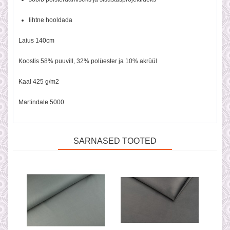
lihtne hooldada
Laius 140cm
Koostis 58% puuvill, 32% polüester ja 10% akrüül
Kaal 425 g/m2
Martindale 5000
SARNASED TOOTED