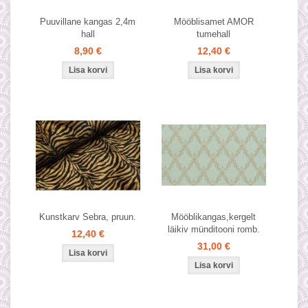
Puuvillane kangas 2,4m
Mööblisamet AMOR
hall
tumehall
8,90 €
12,40 €
Kunstkarv Sebra, pruun.
Mööblikangas,kergelt
läikiv münditooni romb.
12,40 €
31,00 €