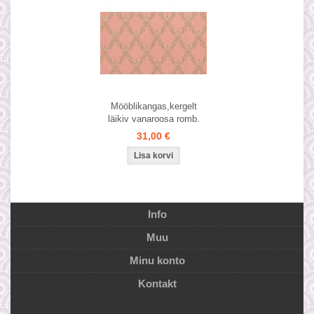
Mööblikangas,kergelt
läikiv vanaroosa romb.
31,00 €
Info
Muu
Minu konto
Kontakt